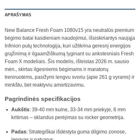
APRAŠYMAS
New Balance Fresh Foam 1080v15 yra neutralūs premium
bėgimo batai kasdieniam naudojimui, išsiskiriantys naująja
Infinion putų technologija, kuri užtikrina geresnį energijos
grąžinimą ir ilgaamžiškumą lyginant su ankstesniais Fresh
Foam X modeliais. Šis modelis, išleistas 2026 m. sausio
mėn., skirtas ilgesniems bėgimams ir maratonų
treniruotėms, pasižymi lengvu svoriu (apie 261 g vyrams) ir
minkštu, bet reaktyviu amortizavimu.
Pagrindinės specifikacijos
Aukštis
: 39-40 mm kulne, 33-34 mm priekyje, 6 mm
kritimas – sklandus perėjimas su rocker geometrija.
Padas
: Strategiškai išdėstyta guma dilgimo zonose,
lengvas ir patvarus.