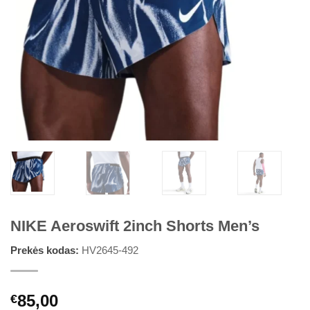
NIKE Aeroswift 2inch Shorts Men’s
Prekės kodas:
HV2645-492
85,00
€