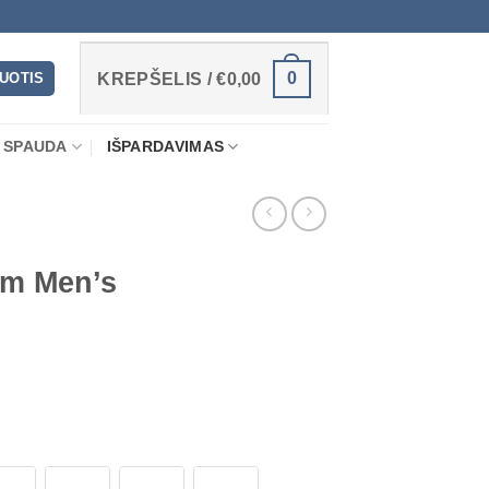
0
RUOTIS
KREPŠELIS /
€
0,00
 SPAUDA
IŠPARDAVIMAS
um Men’s