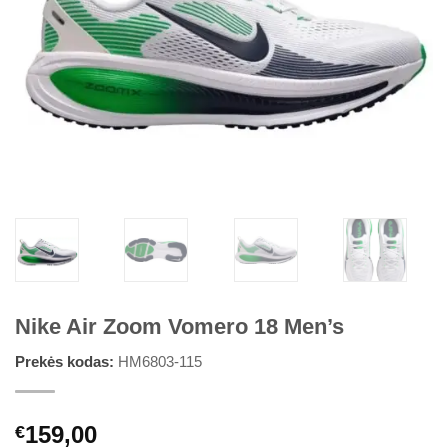
Nike Air Zoom Vomero 18 Men’s
Prekės kodas:
HM6803-115
159,00
€