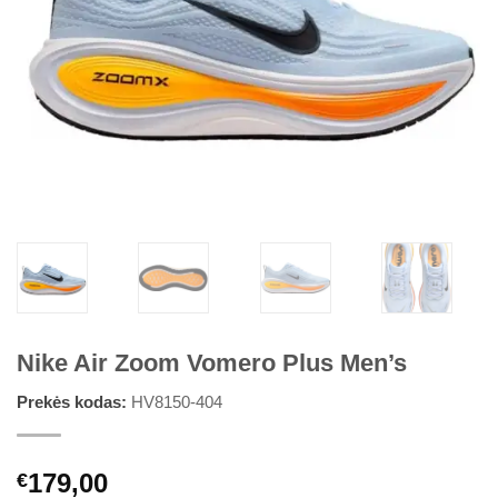
Nike Air Zoom Vomero Plus Men’s
Prekės kodas:
HV8150-404
179,00
€