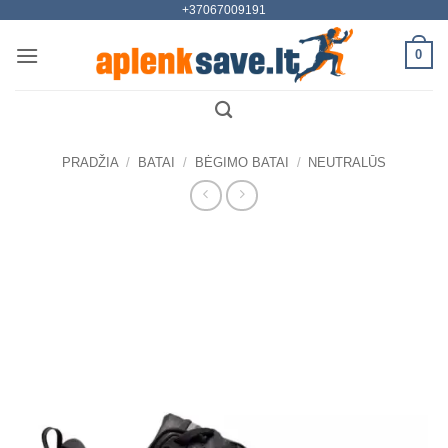
+37067009191
Skip
to
0
content
PRADŽIA
/
BATAI
/
BĖGIMO BATAI
/
NEUTRALŪS