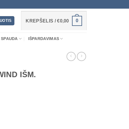
0
RUOTIS
KREPŠELIS /
€
0,00
 SPAUDA
IŠPARDAVIMAS
IND IŠM.