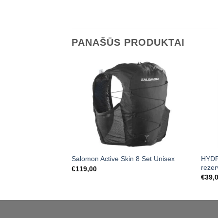
PANAŠŪS PRODUKTAI
HYDR
Salomon Active Skin 8 Set Unisex
rezer
€
119,00
€
39,