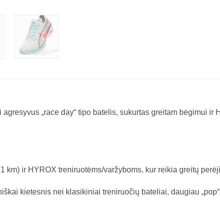
gresyvus „race day“ tipo batelis, sukurtas greitam bėgimui ir
1 km) ir HYROX treniruotėms/varžyboms, kur reikia greitų perėjim
iniškai kietesnis nei klasikiniai treniruočių bateliai, daugiau „pop“