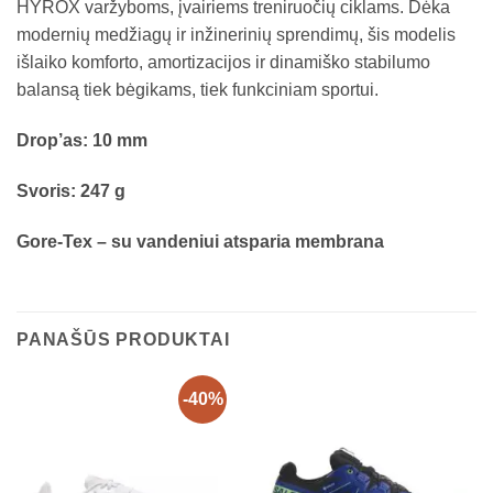
HYROX varžyboms, įvairiems treniruočių ciklams. Dėka
modernių medžiagų ir inžinerinių sprendimų, šis modelis
išlaiko komforto, amortizacijos ir dinamiško stabilumo
balansą tiek bėgikams, tiek funkciniam sportui.
Drop’as: 10 mm
Svoris: 247 g
Gore-Tex – su vandeniui atsparia membrana
PANAŠŪS PRODUKTAI
-40%