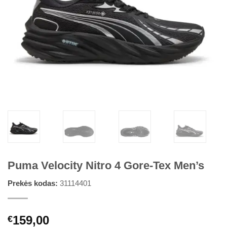
Puma Velocity Nitro 4 Gore-Tex Men’s
Prekės kodas:
31114401
159,00
€