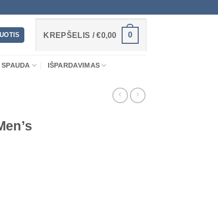
0
RUOTIS
KREPŠELIS /
€
0,00
 SPAUDA
IŠPARDAVIMAS
Men’s