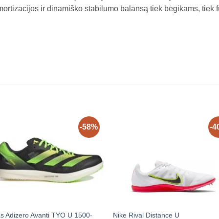
mortizacijos ir dinamiško stabilumo balansą tiek bėgikams, tiek 
-58%
-4
s Adizero Avanti TYO U 1500-
Nike Rival Distance U