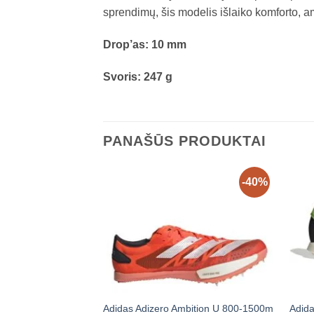
sprendimų, šis modelis išlaiko komforto, a
Drop’as: 10 mm
Svoris: 247 g
PANAŠŪS PRODUKTAI
-40%
Adida
Adidas Adizero Ambition U 800-1500m