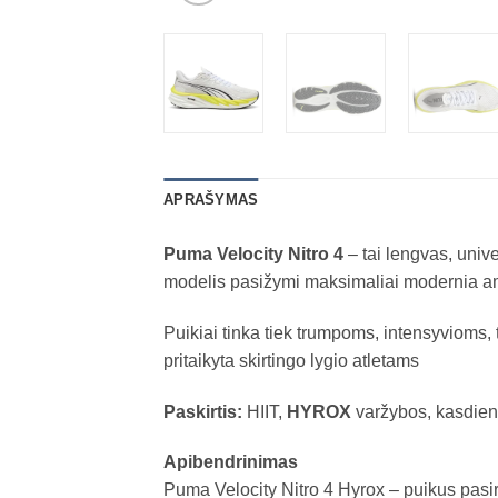
APRAŠYMAS
Puma Velocity Nitro 4
– tai lengvas, univ
modelis pasižymi maksimaliai modernia amo
Puikiai tinka tiek trumpoms, intensyvioms, 
pritaikyta skirtingo lygio atletams
Paskirtis:
HIIT,
HYROX
varžybos, kasdienės
Apibendrinimas
Puma Velocity Nitro 4 Hyrox – puikus pasi