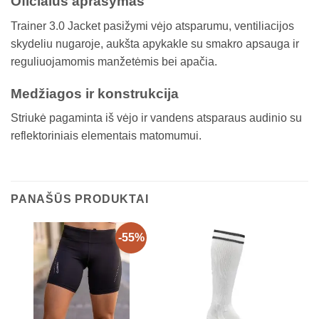
Oficialus aprašymas
Trainer 3.0 Jacket pasižymi vėjo atsparumu, ventiliacijos
skydeliu nugaroje, aukšta apykakle su smakro apsauga ir
reguliuojamomis manžetėmis bei apačia.
Medžiagos ir konstrukcija
Striukė pagaminta iš vėjo ir vandens atsparaus audinio su
reflektoriniais elementais matomumui.
PANAŠŪS PRODUKTAI
-55%