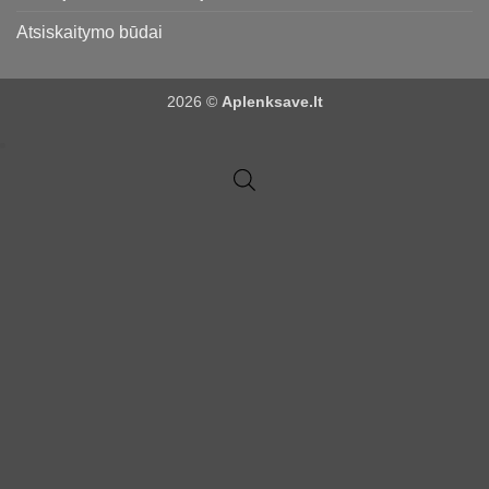
Atsiskaitymo būdai
2026 ©
Aplenksave.lt