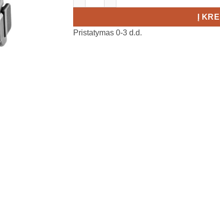
Į KR
Pristatymas 0-3 d.d.