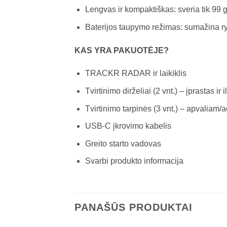
Lengvas ir kompaktiškas: sveria tik 99 g
Baterijos taupymo režimas: sumažina r
KAS YRA PAKUOTĖJE?
TRACKR RADAR ir laikiklis
Tvirtinimo dirželiai (2 vnt.) – įprastas ir 
Tvirtinimo tarpinės (3 vnt.) – apvaliam/
USB-C įkrovimo kabelis
Greito starto vadovas
Svarbi produkto informacija
PANAŠŪS PRODUKTAI