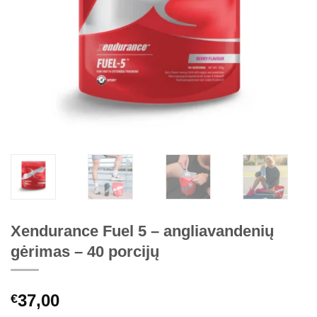
Xendurance Fuel 5 – angliavandenių
gėrimas – 40 porcijų
37,00
€