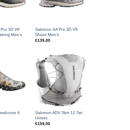
 Pro 3D V9
Salomon XA Pro 3D V9
felong Men’s
Shoes Men’s
€
139,00
eedcross 6
Salomon ADV Skin 12 Set
Unisex
€
159,00