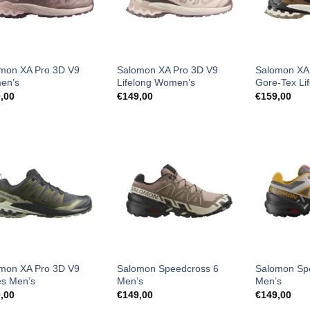
mon XA Pro 3D V9
Salomon XA Pro 3D V9
Salomon XA
en’s
Lifelong Women’s
Gore-Tex Li
,00
€
149,00
€
159,00
mon XA Pro 3D V9
Salomon Speedcross 6
Salomon Sp
s Men’s
Men’s
Men’s
,00
€
149,00
€
149,00