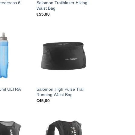
eedcross 6
Salomon Trailblazer Hiking
Waist Bag
€
55,00
0ml ULTRA
Salomon High Pulse Trail
Running Waist Bag
€
45,00