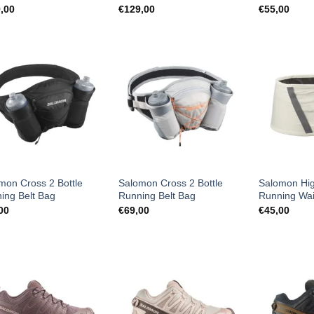
,00
€
129,00
€
55,00
mon Cross 2 Bottle
Salomon Cross 2 Bottle
Salomon Hig
ing Belt Bag
Running Belt Bag
Running Wai
00
€
69,00
€
45,00