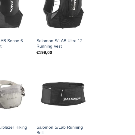
LAB Sense 6
Salomon S/LAB Ultra 12
t
Running Vest
€
199,00
lblazer Hiking
Salomon S/Lab Running
Belt