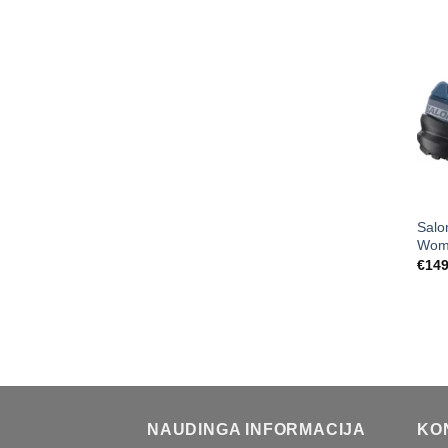
Salo
Wom
€
149
NAUDINGA INFORMACIJA
KO