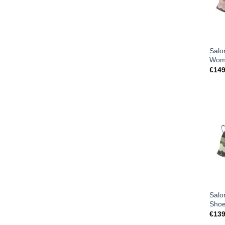
Salo
Wom
€
149
Salo
Shoe
€
139