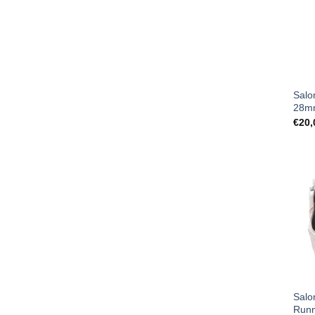
Salo
28m
€
20,
Salo
Runn