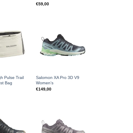
€
59,00
h Pulse Trail
Salomon XA Pro 3D V9
st Bag
Women’s
€
149,00