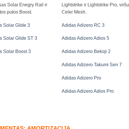
as Solar Enegry Rail ir
Lightstrike ir Lightstrike Pro, virš
tos putos Boost.
Celer Mesh.
s Solar Glide 3
Adidas Adizero RC 3
s Solar Glide ST 3
Adidas Adizero Adios 5
s Solar Boost 3
Adidas Adizero Bekoji 2
Adidas Adizero Takumi Sen 7
Adidas Adizero Pro
Adidas Adizero Adios Pro
GMENTAS: AMORTIZACIJA