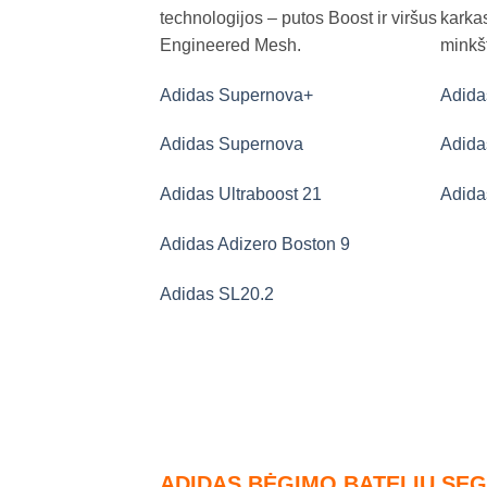
technologijos – putos Boost ir viršus
karkas
Engineered Mesh.
minkš
Adidas Supernova+
Adida
Adidas Supernova
Adida
Adidas Ultraboost 21
Adida
Adidas Adizero Boston 9
Adidas SL20.2
ADIDAS BĖGIMO BATELIŲ SE