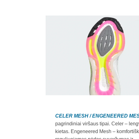
CELER MESH / ENGENEERED ME
pagrindiniai viršaus tipai. Celer – leng
kietas. Engeneered Mesh – komfortišk