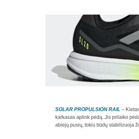
SOLAR PROPULSION RAIL
– Kieta
karkasas aplink pėdą. Jis prilaiko pėd
abiejų pusių, tokiu būdų stabilizuoja ž