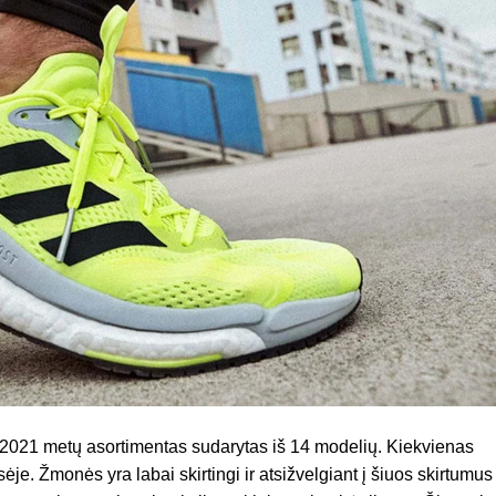
i 2021 metų asortimentas sudarytas iš 14 modelių. Kiekvienas
ėje. Žmonės yra labai skirtingi ir atsižvelgiant į šiuos skirtumus