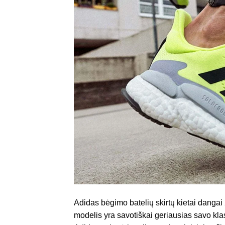
Adidas bėgimo batelių skirtų kietai danga
modelis yra savotiškai geriausias savo klas