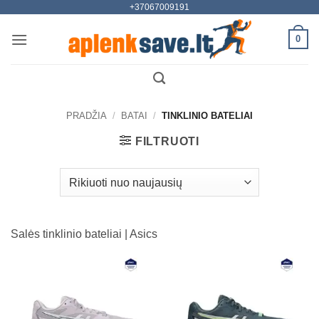
+37067009191
Skip
to
0
content
PRADŽIA
/
BATAI
/
TINKLINIO BATELIAI
FILTRUOTI
Salės tinklinio bateliai | Asics