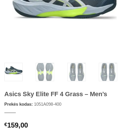
Asics Sky Elite FF 4 Grass – Men’s
Prekės kodas:
1051A098-400
159,00
€