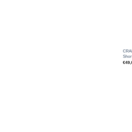
CRAF
Shor
€
49,