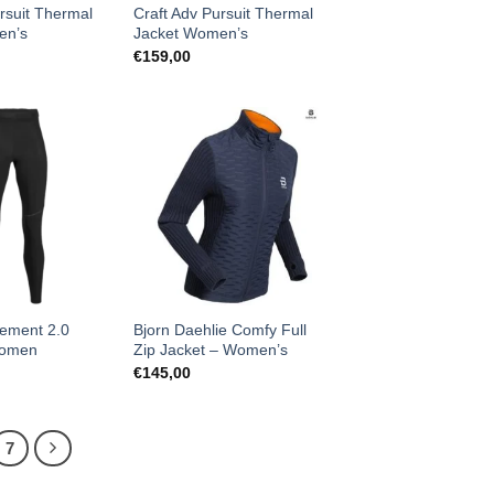
rsuit Thermal
Craft Adv Pursuit Thermal
en’s
Jacket Women’s
€
159,00
ement 2.0
Bjorn Daehlie Comfy Full
Women
Zip Jacket – Women’s
€
145,00
7