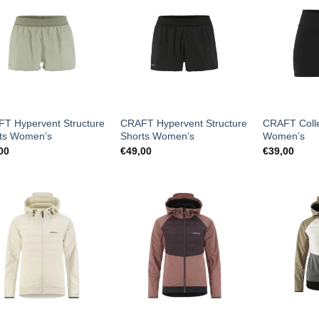
T Hypervent Structure
CRAFT Hypervent Structure
CRAFT Colle
ts Women’s
Shorts Women’s
Women’s
00
€
49,00
€
39,00