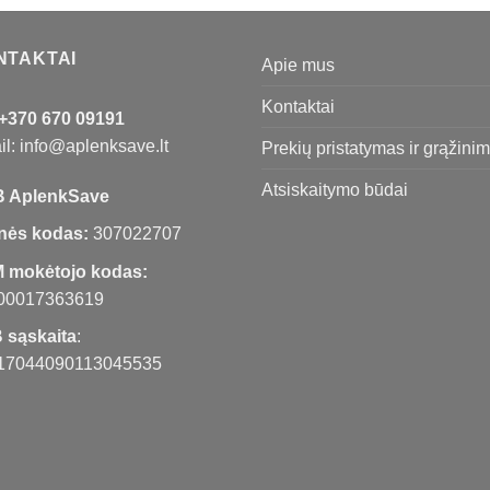
NTAKTAI
Apie mus
Kontaktai
+370 670 09191
l: info@aplenksave.lt
Prekių pristatymas ir grąžini
Atsiskaitymo būdai
 AplenkSave
nės kodas:
307022707
 mokėtojo kodas:
00017363619
 sąskaita
:
17044090113045535