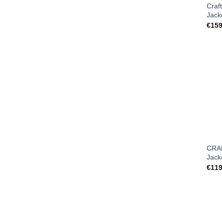
Craf
Jack
€
159
CRAF
Jack
€
119