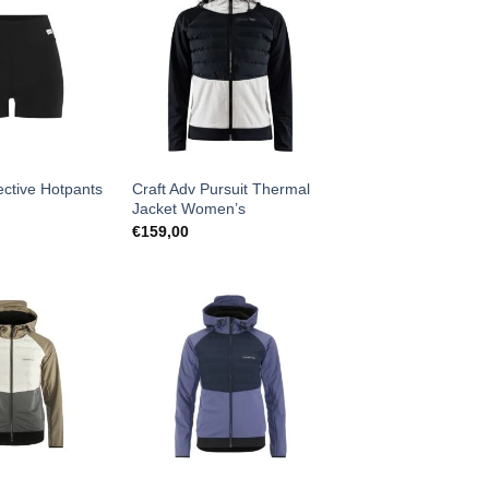
ctive Hotpants
Craft Adv Pursuit Thermal
Jacket Women’s
€
159,00