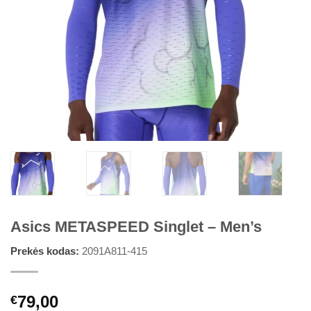
Asics METASPEED Singlet – Men’s
Prekės kodas:
2091A811-415
79,00
€