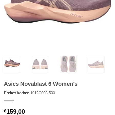
Asics Novablast 6 Women’s
Prekės kodas:
1012C008-500
159,00
€