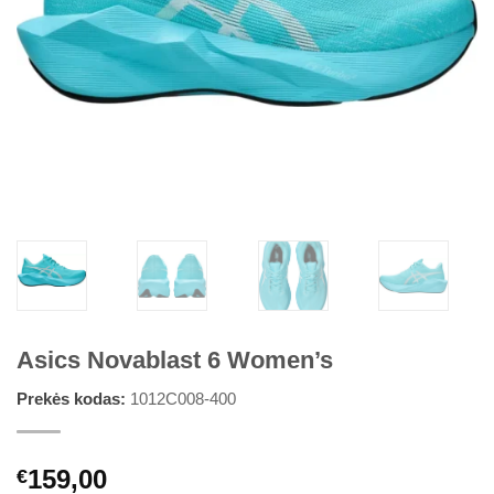
Asics Novablast 6 Women’s
Prekės kodas:
1012C008-400
159,00
€