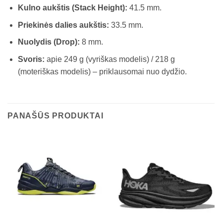
Kulno aukštis (Stack Height):
41.5 mm.
Priekinės dalies aukštis:
33.5 mm.
Nuolydis (Drop):
8 mm.
Svoris:
apie 249 g (vyriškas modelis) / 218 g
(moteriškas modelis) – priklausomai nuo dydžio.
PANAŠŪS PRODUKTAI