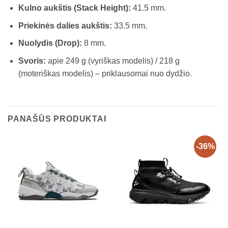
Kulno aukštis (Stack Height):
41.5 mm.
Priekinės dalies aukštis:
33.5 mm.
Nuolydis (Drop):
8 mm.
Svoris:
apie 249 g (vyriškas modelis) / 218 g
(moteriškas modelis) – priklausomai nuo dydžio.
PANAŠŪS PRODUKTAI
-36%