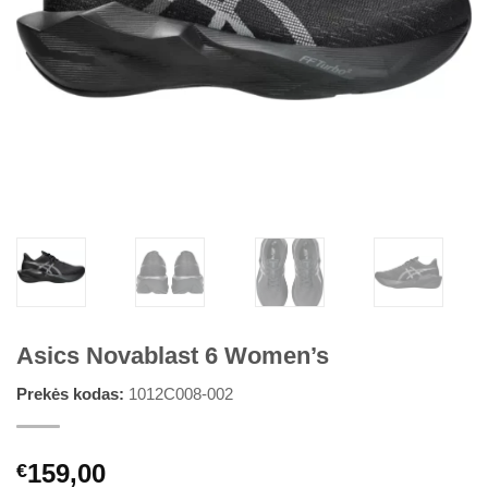
Asics Novablast 6 Women’s
Prekės kodas:
1012C008-002
159,00
€