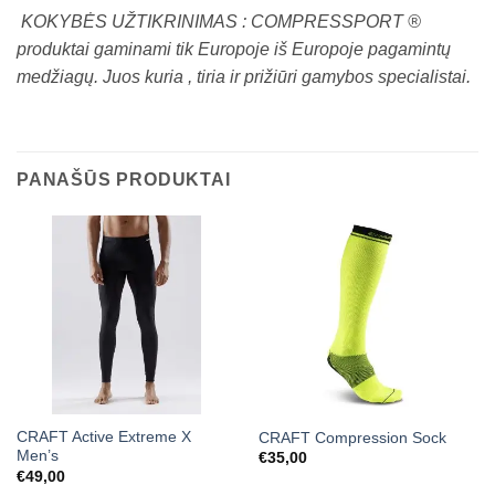
KOKYBĖS UŽTIKRINIMAS : COMPRESSPORT ®
produktai gaminami tik Europoje iš Europoje pagamintų
medžiagų. Juos kuria , tiria ir prižiūri gamybos specialistai.
PANAŠŪS PRODUKTAI
CRAFT Active Extreme X
CRAFT Compression Sock
Men’s
€
35,00
€
49,00