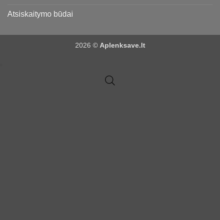
Atsiskaitymo būdai
2026 ©
Aplenksave.lt