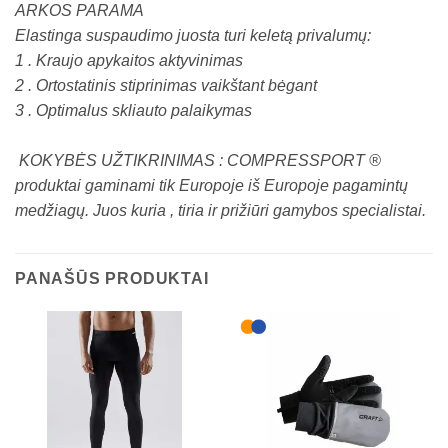
ARKOS PARAMA
Elastinga suspaudimo juosta turi keletą privalumų:
1 . Kraujo apykaitos aktyvinimas
2 . Ortostatinis stiprinimas vaikštant bėgant
3 . Optimalus skliauto palaikymas
KOKYBĖS UŽTIKRINIMAS : COMPRESSPORT ®
produktai gaminami tik Europoje iš Europoje pagamintų
medžiagų. Juos kuria , tiria ir prižiūri gamybos specialistai.
PANAŠŪS PRODUKTAI