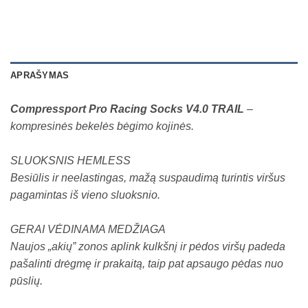
APRAŠYMAS
Compressport Pro Racing Socks V4.0 TRAIL
–
kompresinės bekelės bėgimo kojinės.
SLUOKSNIS HEMLESS
Besiūlis ir neelastingas, mažą suspaudimą turintis viršus
pagamintas iš vieno sluoksnio.
GERAI VĖDINAMA MEDŽIAGA
Naujos „akių” zonos aplink kulkšnį ir pėdos viršų padeda
pašalinti drėgmę ir prakaitą, taip pat apsaugo pėdas nuo
pūslių.