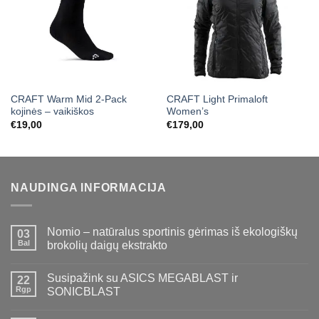
CRAFT Warm Mid 2-Pack
CRAFT Light Primaloft
kojinės – vaikiškos
Women’s
€
19,00
€
179,00
NAUDINGA INFORMACIJA
Nomio – natūralus sportinis gėrimas iš ekologiškų
03
Bal
brokolių daigų ekstrakto
Susipažink su ASICS MEGABLAST ir
22
Rgp
SONICBLAST