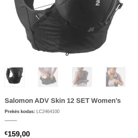
Salomon ADV Skin 12 SET Women’s
Prekės kodas:
LC2464100
159,00
€