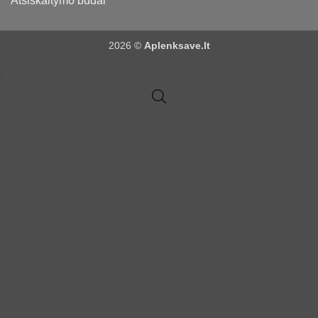
Atsiskaitymo būdai
2026 ©
Aplenksave.lt