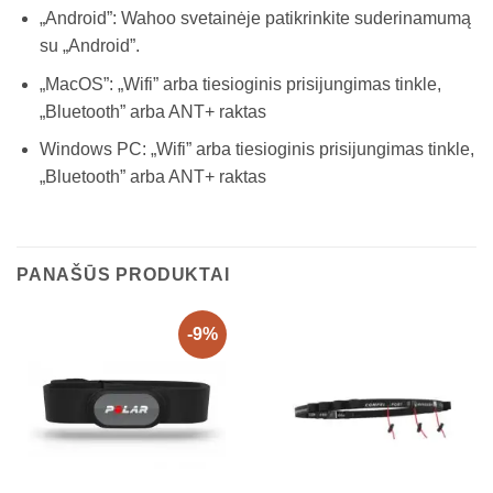
„Android”: Wahoo svetainėje patikrinkite suderinamumą
su „Android”.
„MacOS”: „Wifi” arba tiesioginis prisijungimas tinkle,
„Bluetooth” arba ANT+ raktas
Windows PC: „Wifi” arba tiesioginis prisijungimas tinkle,
„Bluetooth” arba ANT+ raktas
PANAŠŪS PRODUKTAI
-9%