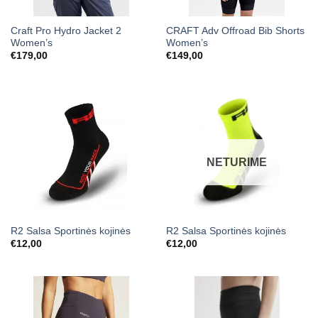
Craft Pro Hydro Jacket 2
CRAFT Adv Offroad Bib Shorts
Women’s
Women’s
€
179,00
€
149,00
NETURIME
R2 Salsa Sportinės kojinės
R2 Salsa Sportinės kojinės
€
12,00
€
12,00