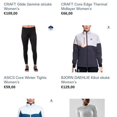
CRAFT Glide žieminė striukė
CRAFT Core Edge Thermal
Women’s
Midlayer Women’s
€
109,00
€
66,00
ASICS Core Winter Tights
BJORN DAEHLIE Kikut stiukė
Women’s
Women’s
€
59,00
€
129,00