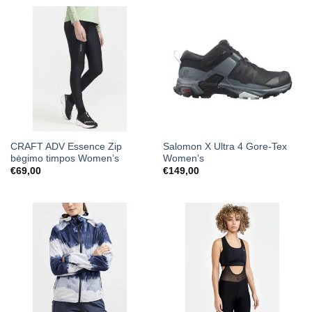
through
€89,00
CRAFT ADV Essence Zip
Salomon X Ultra 4 Gore-Tex
bėgimo timpos Women’s
Women’s
€
69,00
€
149,00